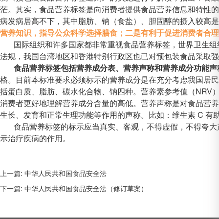
茫。其实，食品营养标签是向消费者提供食品营养信息和特性的
病发病居高不下，其中脂肪、钠（食盐）、胆固醇的摄入较高是
营养知识，指导公众科学选择膳食；二是有利于促进消费者合理
国际组织和许多国家都非常重视食品营养标签，世界卫生组织
法规，我国台湾地区和香港特别行政区也已对预包装食品采取强
食品营养标签包括营养成分表、营养声称和营养成分功能声
格。目前本标准要求必须标示的营养成分是在充分考虑我国居民
括蛋白质、脂肪、碳水化合物、钠四种。营养素参考值（NRV
消费者更好地理解营养成分含量的高低。营养声称是对食品营养
生长、发育和正常生理功能等作用的声称。比如：维生素 C 有
食品营养标签的标示应当真实、客观，不得虚假，不得夸大
示治疗疾病的作用。
上一篇: 中华人民共和国食品安全法
下一篇: 中华人民共和国食品安全法（修订草案）