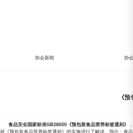
协会新闻
协
《预
食品安全国家标准GB28050《预包装食品营养标签通则》
就《预包装食品营养标签通则》的实施进行了解读，指出：食品