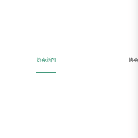
协会新闻
协