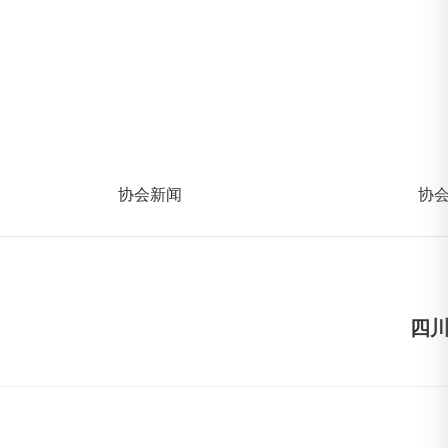
协会新闻
协
四