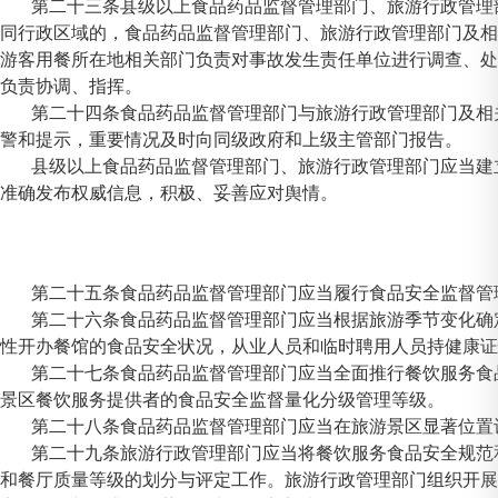
第二十三条县级以上食品药品监督管理部门、旅游行政管理
同行政区域的，食品药品监督管理部门、旅游行政管理部门及相
游客用餐所在地相关部门负责对事故发生责任单位进行调查、处
负责协调、指挥。
第二十四条食品药品监督管理部门与旅游行政管理部门及相
警和提示，重要情况及时向同级政府和上级主管部门报告。
县级以上食品药品监督管理部门、旅游行政管理部门应当建
准确发布权威信息，积极、妥善应对舆情。
第二十五条食品药品监督管理部门应当履行食品安全监督管
第二十六条食品药品监督管理部门应当根据旅游季节变化确
性开办餐馆的食品安全状况，从业人员和临时聘用人员持健康证
第二十七条食品药品监督管理部门应当全面推行餐饮服务食
景区餐饮服务提供者的食品安全监督量化分级管理等级。
第二十八条食品药品监督管理部门应当在旅游景区显著位置设
第二十九条旅游行政管理部门应当将餐饮服务食品安全规范
和餐厅质量等级的划分与评定工作。旅游行政管理部门组织开展