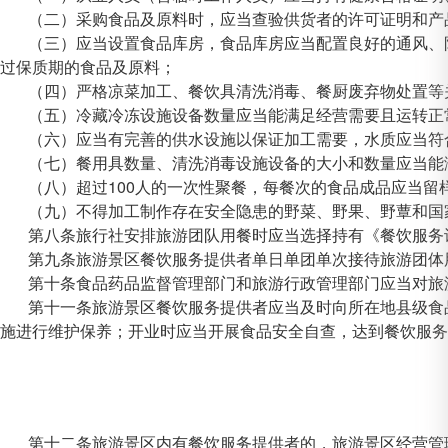
（二）采购食品及原料时，应当查验供货者的许可证明和产
（三）应当设置食品库房，食品库房应当配置良好的通风、
过保质期的食品及原料；
（四）严格凉菜加工、餐饮具清洗消毒、餐厨废弃物处置等
（五）冷藏冷冻设施设备数量应当能满足经营需要且运转正
（六）应当有完善的供水设施以保证加工需要，水质应当符合
（七）餐用具数量、清洗消毒设施设备的大小和数量应当能
（八）超过100人的一次性聚餐，每餐次的食品成品应当留
（九）不得加工制作存在安全隐患的野菜、野果、野蕈和国
第八条旅行社安排旅游团队用餐时应当选择持有《餐饮服务
第九条旅游景区餐饮服务提供者单日单团单次接待旅游团体
第十条食品药品监督管理部门和旅游行政管理部门应当对旅
第十一条旅游景区餐饮服务提供者应当及时向所在地县级食
施进行维护保养；开业时应当开展食品安全自查，达到餐饮服务
第十二条旅游景区内有餐饮服务提供者的，旅游景区经营管