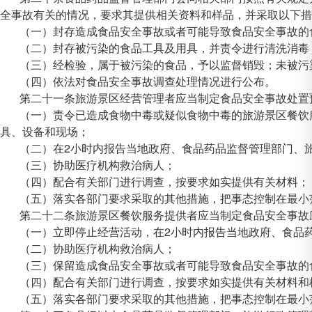
全事故有关的情况，要求其提供相关资料和样品，并采取以下措
（一）封存造成食品安全事故或者可能导致食品安全事故的
（二）封存被污染的食品工具及用具，并责令进行清洗消毒
（三）经检验，属于被污染的食品，予以监督销毁；未被污
（四）依法对食品安全事故调查处理情况进行公布。
第二十一条旅游景区经营管理者应当制定食品安全事故处置
（一）责令已造成食物中毒或疑似食物中毒的旅游景区餐饮
具、设备和现场；
（二）在2小时内报告当地政府、食品药品监督管理部门、
（三）协助医疗机构救治病人；
（四）配合有关部门进行调查，按要求如实提供有关材料；
（五）落实各部门要求采取的其他措施，把事态控制在最小
第二十二条旅游景区餐饮服务提供者应当制定食品安全事故
（一）立即停止经营活动，在2小时内报告当地政府、食品
（二）协助医疗机构救治病人；
（三）保留造成食品安全事故或者可能导致食品安全事故的
（四）配合有关部门进行调查，按要求如实提供有关材料和
（五）落实各部门要求采取的其他措施，把事态控制在最小