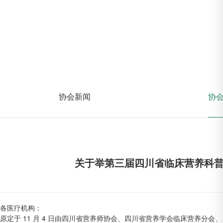
协会新闻
协
关于举第三届四川省临床营养科
各医疗机构：
原定于 11 月 4 日由四川省营养师协会、四川省营养学会临床营养